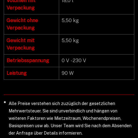
Volumen mit
18,0 l
Verpackung
Gewicht ohne
5,50 kg
Verpackung
Gewicht mit
5,50 kg
Verpackung
Betriebsspannung
0 V - 230 V
Leistung
90 W
*
Alle Preise verstehen sich zuzüglich der gesetzlichen
Mehrwertsteuer. Sie sind unverbindlich und hängen von
weiteren Faktoren wie Mietzeitraum, Wochenendpreisen,
Basispreisen usw ab. Unser Team wird Sie nach dem Absenden
der Anfrage über Details informieren.