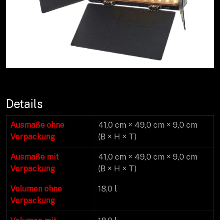
Details
Ausmaße ohne
41,0 cm × 49,0 cm × 9,0 cm
Verpackung
(B × H × T)
Ausmaße mit
41,0 cm × 49,0 cm × 9,0 cm
Verpackung
(B × H × T)
Volumen ohne
18,0 l
Verpackung