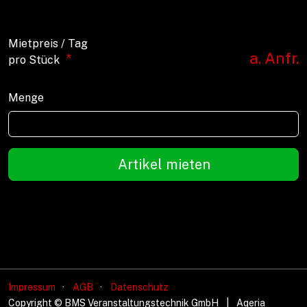
Mietpreis / Tag
a. Anfr.
*
pro Stück
Menge
Artikel mieten
Impressum
AGB
Datenschutz
Copyright © BMS Veranstaltungstechnik GmbH
|
Aqeria