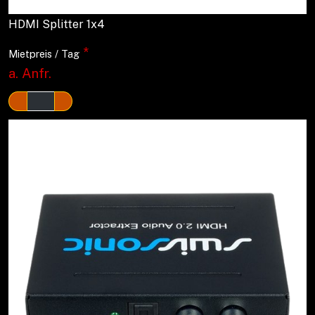
HDMI Splitter 1x4
*
Mietpreis / Tag
a. Anfr.