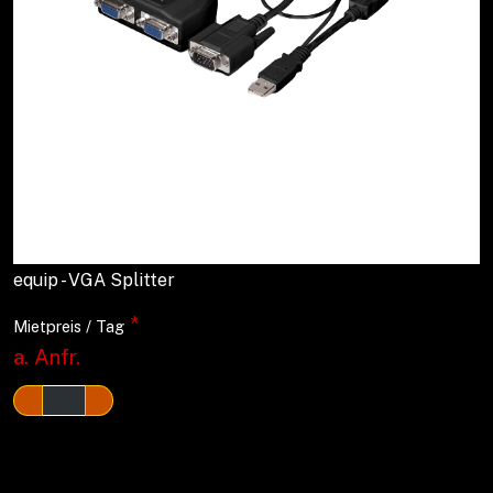
equip - VGA Splitter
*
Mietpreis / Tag
a. Anfr.