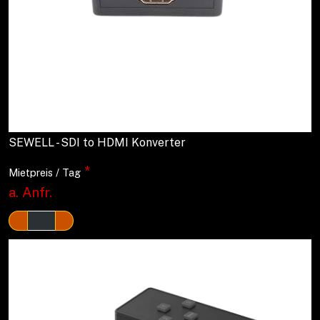
SEWELL - SDI to HDMI Konverter
*
Mietpreis / Tag
a. Anfr.