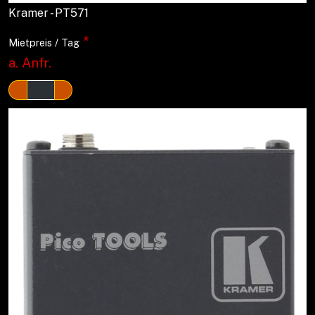
Kramer - PT571
*
Mietpreis / Tag
a. Anfr.