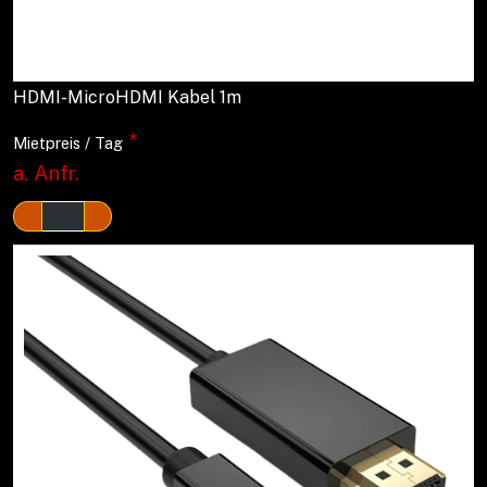
HDMI-MicroHDMI Kabel 1m
*
Mietpreis / Tag
a. Anfr.