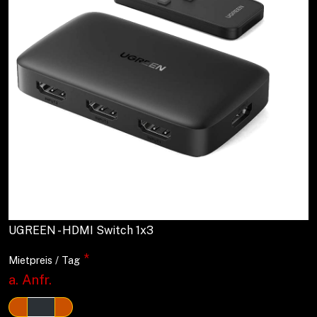
UGREEN - HDMI Switch 1x3
*
Mietpreis / Tag
a. Anfr.