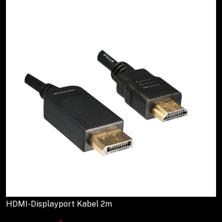
HDMI-Displayport Kabel 2m