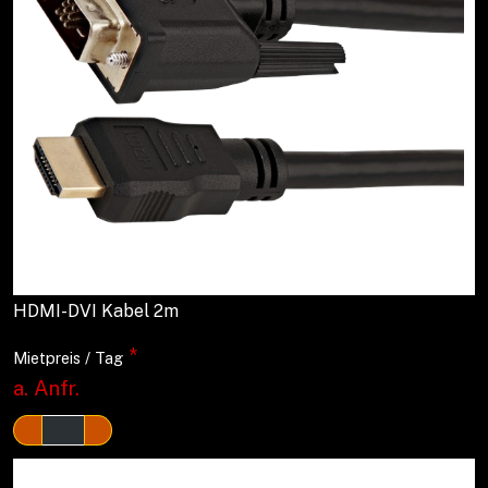
HDMI-DVI Kabel 2m
*
Mietpreis / Tag
a. Anfr.