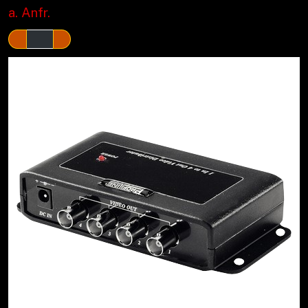
a. Anfr.