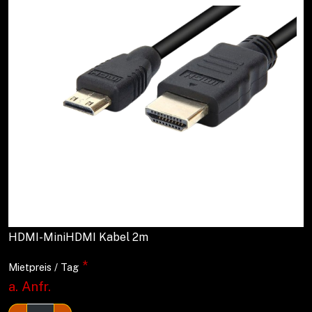
HDMI-MiniHDMI Kabel 2m
*
Mietpreis / Tag
a. Anfr.