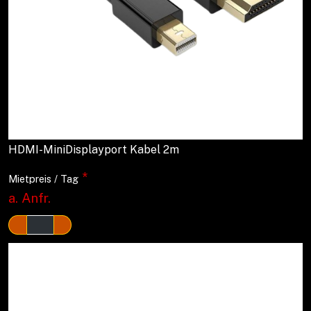
HDMI-MiniDisplayport Kabel 2m
*
Mietpreis / Tag
a. Anfr.