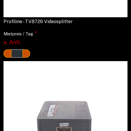
Profiline - TV8726 Videosplitter
*
Mietpreis / Tag
a. Anfr.