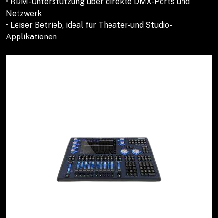
• RDM-Unterstützung über direkte DMX-Ports und
Netzwerk
• Leiser Betrieb, ideal für Theater-und Studio-
Applikationen