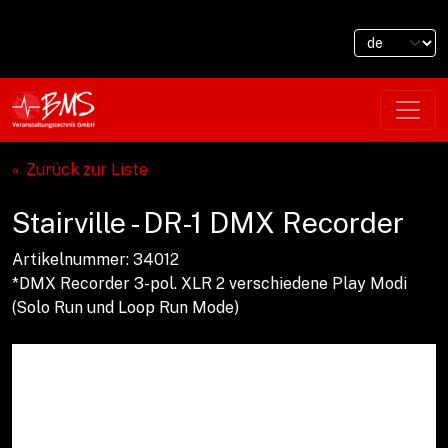
Zurück zur Liste
Stairville - DR-1 DMX Recorder
Artikelnummer: 34012
*DMX Recorder 3-pol. XLR 2 verschiedene Play Modi
(Solo Run und Loop Run Mode)