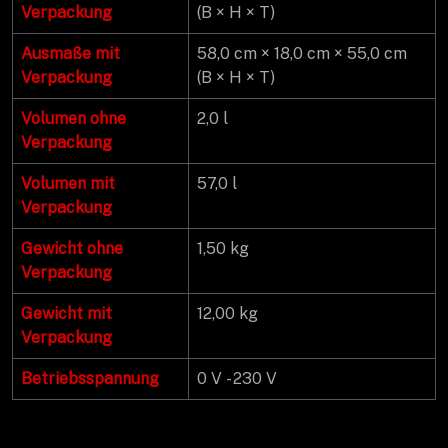
Verpackung
(B × H × T)
Ausmaße mit
58,0 cm × 18,0 cm × 55,0 cm
Verpackung
(B × H × T)
Volumen ohne
2,0 l
Verpackung
Volumen mit
57,0 l
Verpackung
Gewicht ohne
1,50 kg
Verpackung
Gewicht mit
12,00 kg
Verpackung
Betriebsspannung
0 V - 230 V