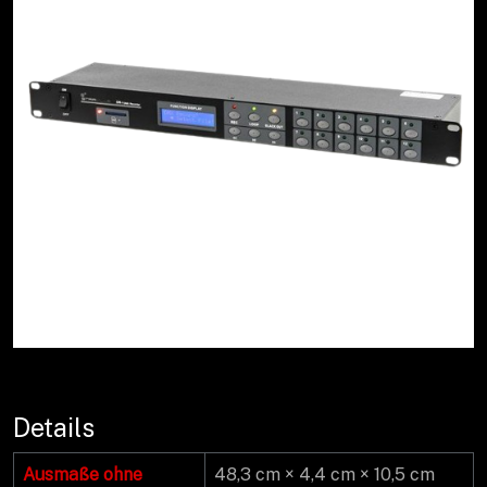
Details
Ausmaße ohne
48,3 cm × 4,4 cm × 10,5 cm