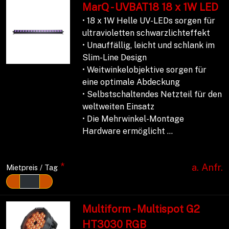
MarQ - UVBAT18 18 x 1W LED
• 18 x 1W Helle UV-LEDs sorgen für
ultravioletten schwarzlichteffekt
• Unauffällig, leicht und schlank im
Slim-Line Design
• Weitwinkelobjektive sorgen für
eine optimale Abdeckung
• Selbstschaltendes Netzteil für den
weltweiten Einsatz
• Die Mehrwinkel-Montage
Hardware ermöglicht ...
*
a. Anfr.
Mietpreis / Tag
Multiform - Multispot G2
HT3030 RGB