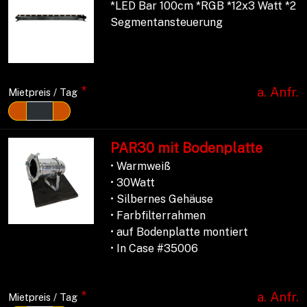
*LED Bar 100cm *RGB *12x3 Watt *2
Segmentansteuerung
*
a. Anfr.
Mietpreis / Tag
PAR30 mit Bodenplatte
• Warmweiß
• 30Watt
• Silbernes Gehäuse
• Farbfilterrahmen
• auf Bodenplatte montiert
• In Case #35006
*
a. Anfr.
Mietpreis / Tag