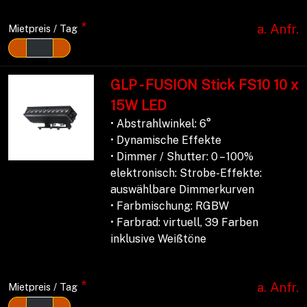
*
a. Anfr.
Mietpreis / Tag
GLP - FUSION Stick FS10 10 x
15W LED
• Abstrahlwinkel: 6°
• Dynamische Effekte
• Dimmer / Shutter: 0 – 100%
elektronisch: Strobe-Effekte:
auswählbare Dimmerkurven
• Farbmischung: RGBW
• Farbrad: virtuell, 39 Farben
inklusive Weißtöne
*
a. Anfr.
Mietpreis / Tag