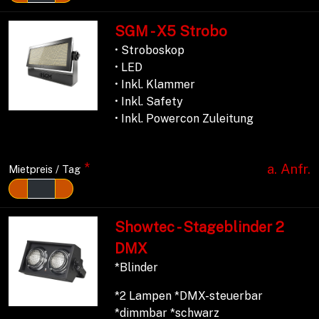
SGM - X5 Strobo
• Stroboskop
• LED
• Inkl. Klammer
• Inkl. Safety
• Inkl. Powercon Zuleitung
*
a. Anfr.
Mietpreis / Tag
Showtec - Stageblinder 2
DMX
*Blinder
*2 Lampen *DMX-steuerbar
*dimmbar *schwarz