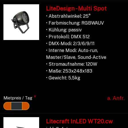
LiteDesign - Multi Spot
• Abstrahlwinkel: 25°
• Farbmischung: RGBWAUV
• Kühlung: passiv
• Protokoll: DMX 512
• DMX-Modi: 2/3/6/9/11
• Interne Modi: Auto-run,
Master/Slave, Sound-Active
• Stromaufnahme: 120W
• Maße: 253x248x183
• Gewicht: 5,5kg
*
a. Anfr.
Mietpreis / Tag
Litecraft InLED WT20.cw