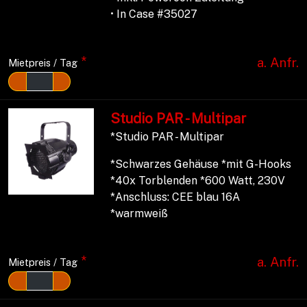
• In Case #35027
*
a. Anfr.
Mietpreis / Tag
Studio PAR - Multipar
*Studio PAR - Multipar
*Schwarzes Gehäuse *mit G-Hooks
*40x Torblenden *600 Watt, 230V
*Anschluss: CEE blau 16A
*warmweiß
*
a. Anfr.
Mietpreis / Tag