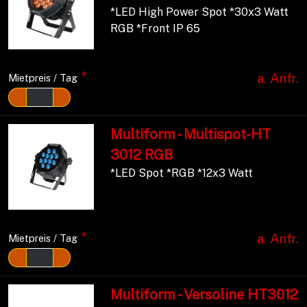
*LED High Power Spot *30x3 Watt
RGB *Front IP 65
*
a. Anfr.
Mietpreis / Tag
Multiform - Multispot-HT
3012 RGB
*LED Spot *RGB *12x3 Watt
*
a. Anfr.
Mietpreis / Tag
Multiform - Versoline HT3012