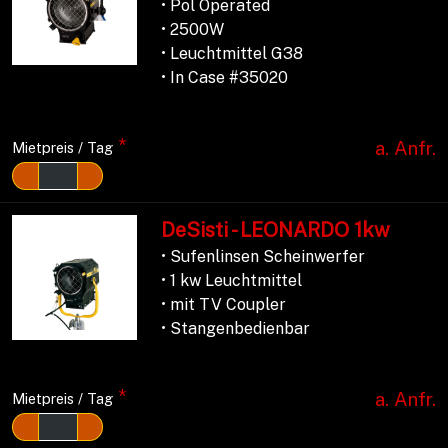
• Pol Operated
• 2500W
• Leuchtmittel G38
• In Case #35020
*
a. Anfr.
Mietpreis / Tag
DeSisti - LEONARDO 1kw
• Sufenlinsen Scheinwerfer
• 1 kw Leuchtmittel
• mit TV Coupler
• Stangenbedienbar
*
a. Anfr.
Mietpreis / Tag