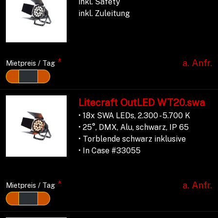
inkl. Safety
inkl. Zuleitung
*
a. Anfr.
Mietpreis / Tag
Litecraft OutLED WT20.swa
• 18x SWA LEDs, 2.300 - 5.700 K
• 25°, DMX, Alu, schwarz, IP 65
• Torblende schwarz inklusive
• In Case #33055
*
a. Anfr.
Mietpreis / Tag