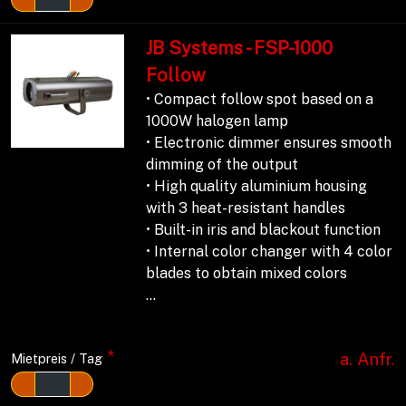
JB Systems - FSP-1000
Follow
• Compact follow spot based on a
1000W halogen lamp
• Electronic dimmer ensures smooth
dimming of the output
• High quality aluminium housing
with 3 heat-resistant handles
• Built-in iris and blackout function
• Internal color changer with 4 color
blades to obtain mixed colors
...
*
a. Anfr.
Mietpreis / Tag