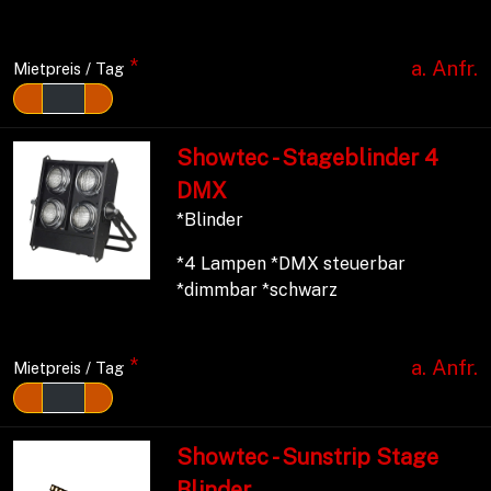
*
a. Anfr.
Mietpreis / Tag
Showtec - Stageblinder 4
DMX
*Blinder
*4 Lampen *DMX steuerbar
*dimmbar *schwarz
*
a. Anfr.
Mietpreis / Tag
Showtec - Sunstrip Stage
Blinder