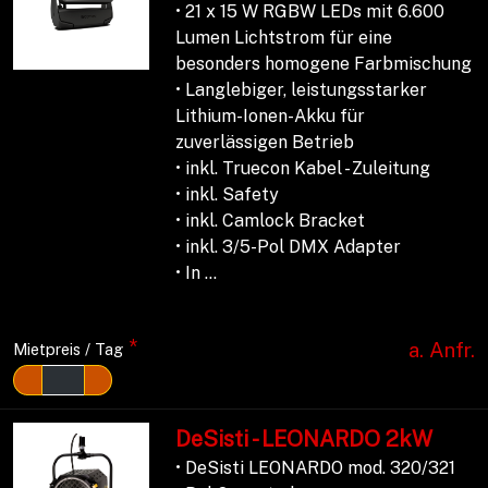
• 21 x 15 W RGBW LEDs mit 6.600
Lumen Lichtstrom für eine
besonders homogene Farbmischung
• Langlebiger, leistungsstarker
Lithium-Ionen-Akku für
zuverlässigen Betrieb
• inkl. Truecon Kabel - Zuleitung
• inkl. Safety
• inkl. Camlock Bracket
• inkl. 3/5-Pol DMX Adapter
• In ...
*
a. Anfr.
Mietpreis / Tag
DeSisti - LEONARDO 2kW
• DeSisti LEONARDO mod. 320/321