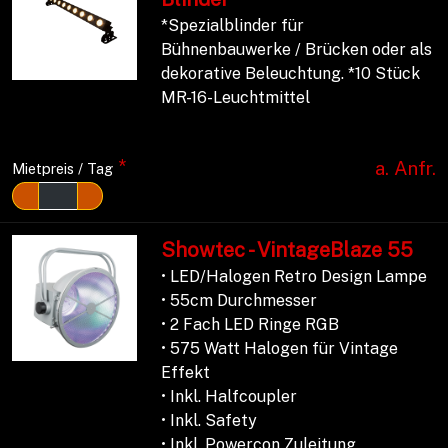
*Spezialblinder für
Bühnenbauwerke / Brücken oder als
dekorative Beleuchtung. *10 Stück
MR-16-Leuchtmittel
*
a. Anfr.
Mietpreis / Tag
Showtec - VintageBlaze 55
• LED/Halogen Retro Design Lampe
• 55cm Durchmesser
• 2 Fach LED Ringe RGB
• 575 Watt Halogen für Vintage
Effekt
• Inkl. Halfcoupler
• Inkl. Safety
• Inkl. Powercon Zuleitung