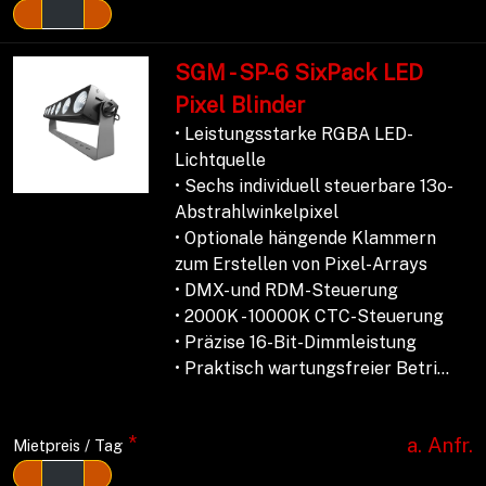
SGM - SP-6 SixPack LED
Pixel Blinder
• Leistungsstarke RGBA LED-
Lichtquelle
• Sechs individuell steuerbare 13o-
Abstrahlwinkelpixel
• Optionale hängende Klammern
zum Erstellen von Pixel-Arrays
• DMX- und RDM-Steuerung
• 2000K - 10000K CTC-Steuerung
• Präzise 16-Bit-Dimmleistung
• Praktisch wartungsfreier Betri...
*
a. Anfr.
Mietpreis / Tag