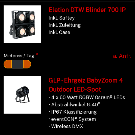
Elation DTW Blinder 700 IP
Inkl. Saftey
Inkl. Zuleitung
Inkl. Case
*
a. Anfr.
Mietpreis / Tag
GLP - Ehrgeiz BabyZoom 4
Outdoor LED-Spot
• 4 x 60 Watt RGBW Osram® LEDs
• Abstrahlwinkel 6-40°
• IP67 Klassifizierung
• eventCON® System
• Wireless DMX