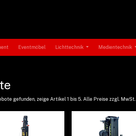
ment
Eventmöbel
Lichttechnik
Medientechnik
fte
bote gefunden, zeige Artikel 1 bis 5.
Alle Preise zzgl. MwSt.