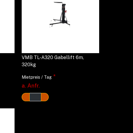
VMB TL-A320 Gabellift 6m,
320kg
*
Mietpreis / Tag
a. Anfr.