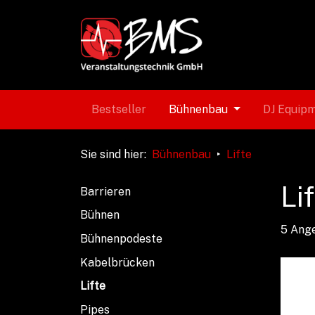
Bestseller
Bühnenbau
DJ Equip
Sie sind hier
:
Bühnenbau
Lifte
Li
Barrieren
Bühnen
5 Ange
Bühnenpodeste
Kabelbrücken
Lifte
Pipes