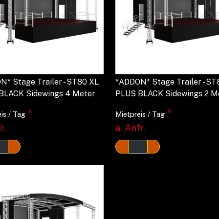
* Stage Trailer - ST80 XL
*ADDON* Stage Trailer - ST
BLACK Sidewings 4 Meter
PLUS BLACK Sidewings 2 M
*
*
is / Tag
Mietpreis / Tag
r.
a. Anfr.