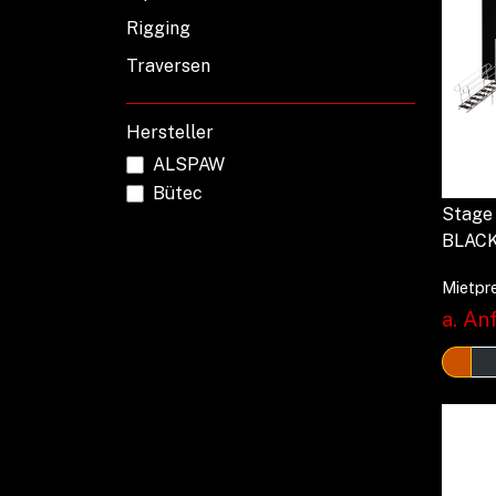
Rigging
Traversen
Hersteller
ALSPAW
Bütec
Stage 
BLACK
Mietpre
a. Anf