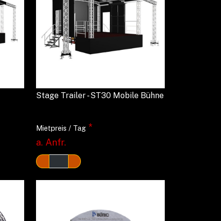
Stage Trailer - ST30 Mobile Bühne
*
Mietpreis / Tag
a. Anfr.