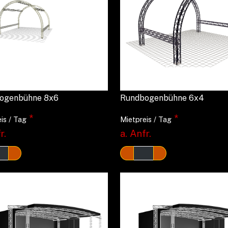
ogenbühne 8x6
Rundbogenbühne 6x4
*
*
is / Tag
Mietpreis / Tag
r.
a. Anfr.