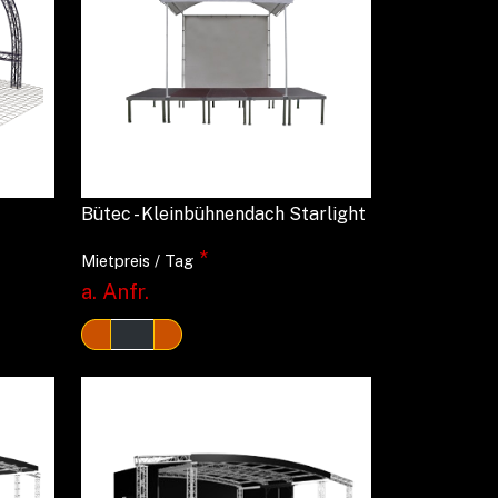
Bütec - Kleinbühnendach Starlight
*
Mietpreis / Tag
a. Anfr.