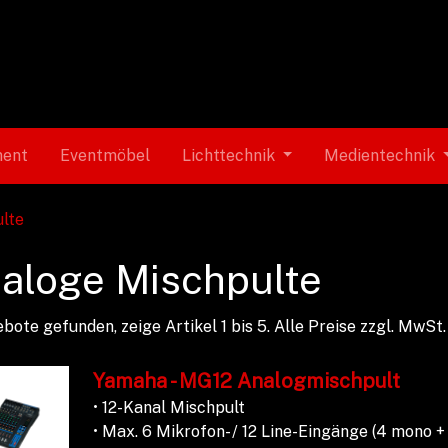
ment
Eventmöbel
Lichttechnik
Medientechnik
lte
aloge Mischpulte
bote gefunden, zeige Artikel 1 bis 5.
Alle Preise zzgl. MwSt.
Yamaha - MG12 Analogmischpult
• 12-Kanal Mischpult
• Max. 6 Mikrofon- / 12 Line-Eingänge (4 mono +