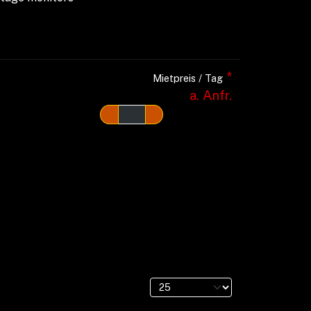
*
Mietpreis / Tag
a. Anfr.