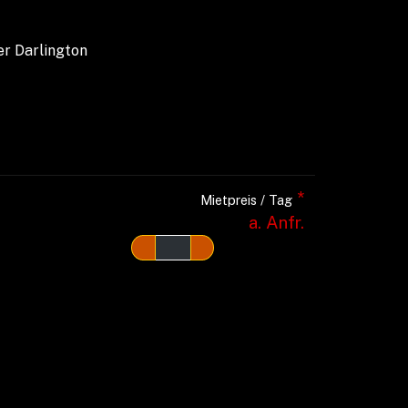
er Darlington
*
Mietpreis / Tag
a. Anfr.