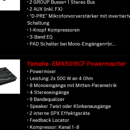
• 2 GROUP Busse+ 1 Stereo Bus
• 2 AUX (inkl. FX)
• “D-PRE” Mikrofonvorverstärker mit invertiert
Schaltung
• 1-Knopf Kompressoren
• 3-Band EQ
• PAD Schalter bei Mono-Eingängen<br...
Yamaha - EMX5016CF Powermischer
• Powermixer
• Leistung: 2x 500 W an 4 Ohm
• 8 Monoeingänge mit Mitten-Parametrik
• 4 Stereoeingänge
• 9 Bandequalizer
• Speaker Twist oder Klinkenausgänge
• 2 interne SPX Effektgeräte
• Feedback Locator
• Kompressor: Kanal 1 - 8