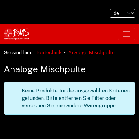
Sie sind hier
:
Tontechnik
Analoge Mischpulte
Analoge Mischpulte
Keine Produkte für die ausgewählten Kriterien
gefunden. Bitte entfernen Sie Filter oder
versuchen Sie eine andere Warengruppe.